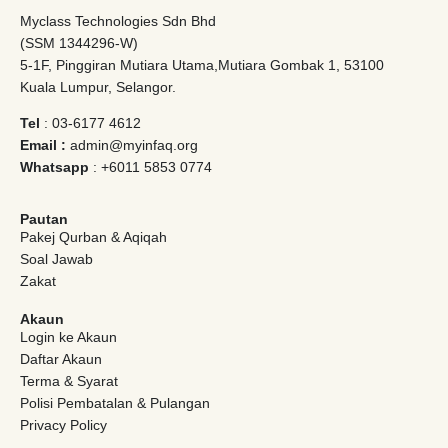
Myclass Technologies Sdn Bhd
(SSM 1344296-W)
5-1F, Pinggiran Mutiara Utama,Mutiara Gombak 1, 53100
Kuala Lumpur, Selangor.
Tel
: 03-6177 4612
Email :
admin@myinfaq.org
Whatsapp
: +6011 5853 0774
Pautan
Pakej Qurban & Aqiqah
Soal Jawab
Zakat
Akaun
Login ke Akaun
Daftar Akaun
Terma & Syarat
Polisi Pembatalan & Pulangan
Privacy Policy