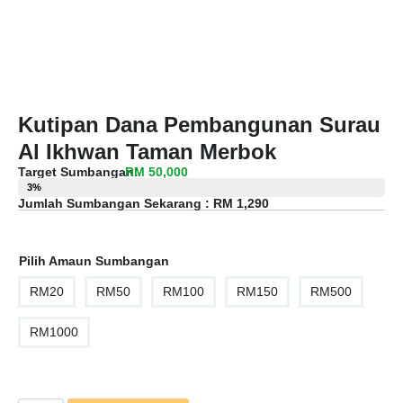
Kutipan Dana Pembangunan Surau
Al Ikhwan Taman Merbok
Target Sumbangan:
RM 50,000
3%
Jumlah Sumbangan Sekarang :
RM 1,290
Pilih Amaun Sumbangan
RM20
RM50
RM100
RM150
RM500
RM1000