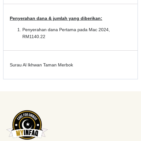
Penyerahan dana & jumlah yang diberikan:
Penyerahan dana Pertama pada Mac 2024,
RM1140.22
Surau Al Ikhwan Taman Merbok