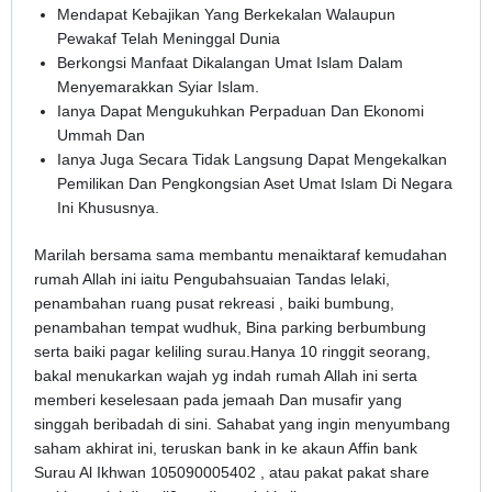
Mendapat Kebajikan Yang Berkekalan Walaupun
Pewakaf Telah Meninggal Dunia
Berkongsi Manfaat Dikalangan Umat Islam Dalam
Menyemarakkan Syiar Islam.
Ianya Dapat Mengukuhkan Perpaduan Dan Ekonomi
Ummah Dan
Ianya Juga Secara Tidak Langsung Dapat Mengekalkan
Pemilikan Dan Pengkongsian Aset Umat Islam Di Negara
Ini Khususnya.
Marilah bersama sama membantu menaiktaraf kemudahan
rumah Allah ini iaitu Pengubahsuaian Tandas lelaki,
penambahan ruang pusat rekreasi , baiki bumbung,
penambahan tempat wudhuk, Bina parking berbumbung
serta baiki pagar keliling surau.Hanya 10 ringgit seorang,
bakal menukarkan wajah yg indah rumah Allah ini serta
memberi keselesaan pada jemaah Dan musafir yang
singgah beribadah di sini. Sahabat yang ingin menyumbang
saham akhirat ini, teruskan bank in ke akaun Affin bank
Surau Al Ikhwan 105090005402 , atau pakat pakat share