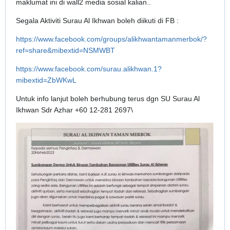
maklumat ini di wall2 media sosial kalian..
Segala Aktiviti Surau Al Ikhwan boleh diikuti di FB :
https://www.facebook.com/groups/alikhwantamanmerbok/?
ref=share&mibextid=NSMWBT
https://www.facebook.com/surau.alikhwan.1?
mibextid=ZbWKwL
Untuk info lanjut boleh berhubung terus dgn SU Surau Al
Ikhwan Sdr Azhar +60 12-281 2697\