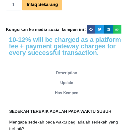
Infaq Sekarang
Kongsikan ke media sosial kempen ini :
10-12% will be charged as a platform
fee + payment gateway charges for
every successful transaction.
Description
Update
Hos Kempen
SEDEKAH TERBAIK ADALAH PADA WAKTU SUBUH
Mengapa sedekah pada waktu pagi adalah sedekah yang
terbaik?