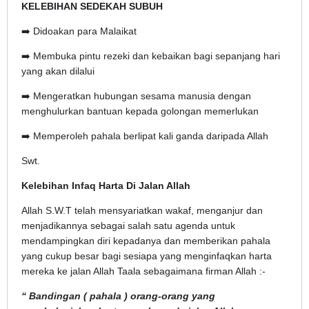
KELEBIHAN SEDEKAH SUBUH
➡️ Didoakan para Malaikat
➡️ Membuka pintu rezeki dan kebaikan bagi sepanjang hari
yang akan dilalui
➡️ Mengeratkan hubungan sesama manusia dengan
menghulurkan bantuan kepada golongan memerlukan
➡️ Memperoleh pahala berlipat kali ganda daripada Allah
Swt.
Kelebihan Infaq Harta Di Jalan Allah
Allah S.W.T telah mensyariatkan wakaf, menganjur dan
menjadikannya sebagai salah satu agenda untuk
mendampingkan diri kepadanya dan memberikan pahala
yang cukup besar bagi sesiapa yang menginfaqkan harta
mereka ke jalan Allah Taala sebagaimana firman Allah :-
“ Bandingan ( pahala ) orang-orang yang