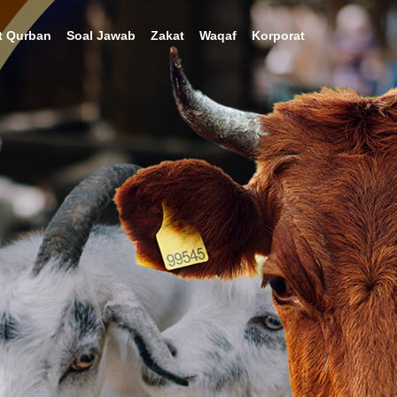
t Qurban
Soal Jawab
Zakat
Waqaf
Korporat