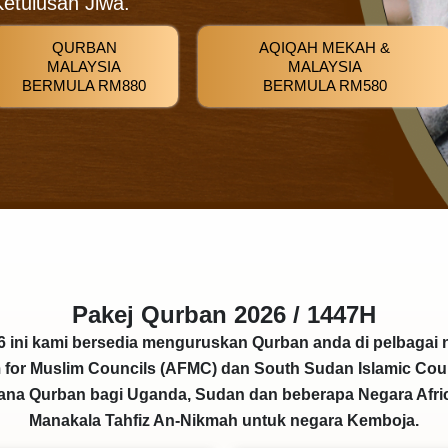
etulusan Jiwa.
QURBAN
AQIQAH MEKAH &
MALAYSIA
MALAYSIA
BERMULA RM880
BERMULA RM580
Pakej Qurban 2026 / 1447H
 ini kami bersedia menguruskan Qurban anda di pelbagai n
um for Muslim Councils (AFMC) dan South Sudan Islamic Cou
ana Qurban bagi Uganda, Sudan dan beberapa Negara Africa
Manakala Tahfiz An-Nikmah untuk negara Kemboja.