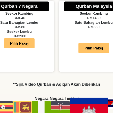
Qurban 7 Negara
Qurban Malaysia
Seekor Kambing
Seekor Kambing
RM640
RM1450
Satu Bahagian Lembu
Satu Bahagian Lembu
RM580
RM880
Seekor Lembu
RM3900
Pilih Pakej
Pilih Pakej
**Sijil, Video Qurban & Aqiqah Akan Diberikan
Negara-Negara Terlibat