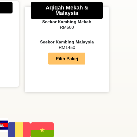
Aqiqah Mekah &
Malaysia
Seekor Kambing Mekah
RM580
Seekor Kambing Malaysia
RM1450
Pilih Pakej