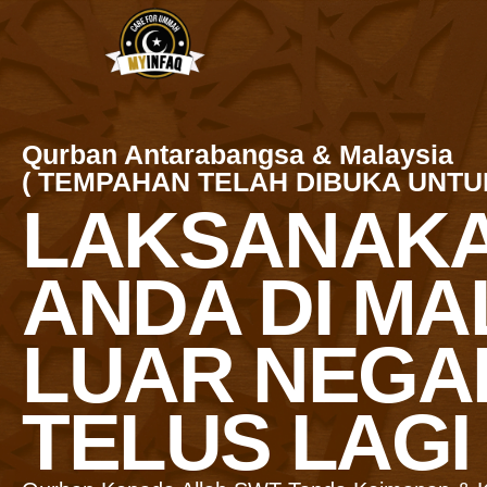
Qurban Antarabangsa & Malaysia
( TEMPAHAN TELAH DIBUKA UNTUK
LAKSANAK
ANDA DI MA
LUAR NEGA
TELUS LAGI