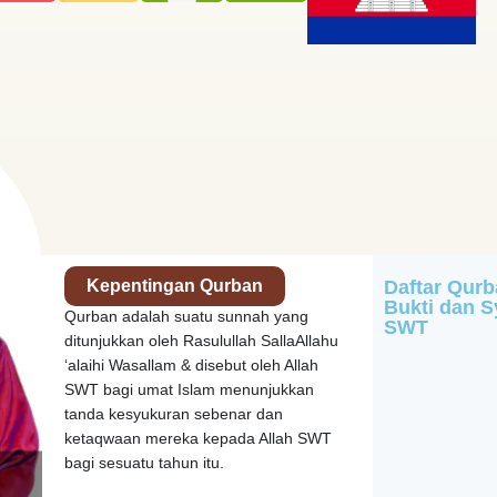
Kepentingan Qurban
Daftar Qurb
Bukti dan S
Qurban adalah suatu sunnah yang
SWT
ditunjukkan oleh Rasulullah SallaAllahu
‘alaihi Wasallam & disebut oleh Allah
SWT bagi umat Islam menunjukkan
tanda kesyukuran sebenar dan
ketaqwaan mereka kepada Allah SWT
bagi sesuatu tahun itu.