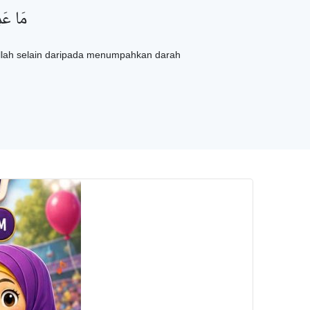
مَا عَم
 Allah selain daripada menumpahkan darah