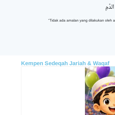
لدَّمِ
“Tidak ada amalan yang dilakukan oleh a
Kempen Sedeqah Jariah & Waqaf