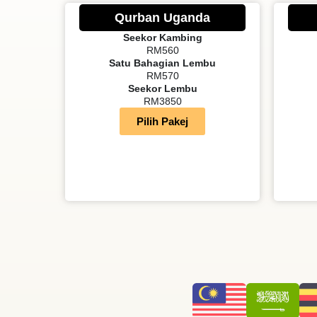
Qurban Uganda
Seekor Kambing
RM560
Satu Bahagian Lembu
RM570
Seekor Lembu
RM3850
Pilih Pakej