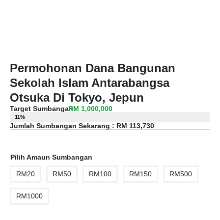
Permohonan Dana Bangunan
Sekolah Islam Antarabangsa
Otsuka Di Tokyo, Jepun
Target Sumbangan:
RM 1,000,000
11%
Jumlah Sumbangan Sekarang :
RM 113,730
Pilih Amaun Sumbangan
RM20
RM50
RM100
RM150
RM500
RM1000