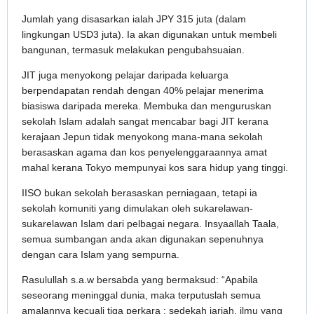
Jumlah yang disasarkan ialah JPY 315 juta (dalam
lingkungan USD3 juta). Ia akan digunakan untuk membeli
bangunan, termasuk melakukan pengubahsuaian.
JIT juga menyokong pelajar daripada keluarga
berpendapatan rendah dengan 40% pelajar menerima
biasiswa daripada mereka. Membuka dan menguruskan
sekolah Islam adalah sangat mencabar bagi JIT kerana
kerajaan Jepun tidak menyokong mana-mana sekolah
berasaskan agama dan kos penyelenggaraannya amat
mahal kerana Tokyo mempunyai kos sara hidup yang tinggi.
IISO bukan sekolah berasaskan perniagaan, tetapi ia
sekolah komuniti yang dimulakan oleh sukarelawan-
sukarelawan Islam dari pelbagai negara. Insyaallah Taala,
semua sumbangan anda akan digunakan sepenuhnya
dengan cara Islam yang sempurna.
Rasulullah s.a.w bersabda yang bermaksud: “Apabila
seseorang meninggal dunia, maka terputuslah semua
amalannya kecuali tiga perkara : sedekah jariah, ilmu yang