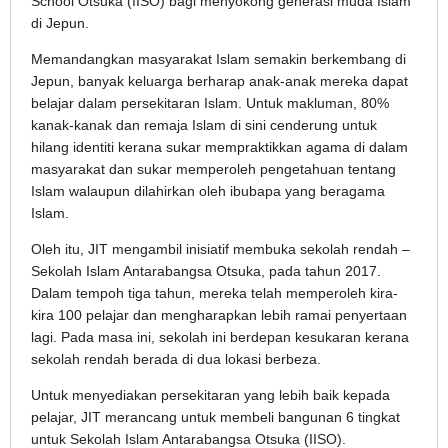
School Otsuka (IISO) bagi menyokong generasi muda Islam
di Jepun.
Memandangkan masyarakat Islam semakin berkembang di
Jepun, banyak keluarga berharap anak-anak mereka dapat
belajar dalam persekitaran Islam. Untuk makluman, 80%
kanak-kanak dan remaja Islam di sini cenderung untuk
hilang identiti kerana sukar mempraktikkan agama di dalam
masyarakat dan sukar memperoleh pengetahuan tentang
Islam walaupun dilahirkan oleh ibubapa yang beragama
Islam.
Oleh itu, JIT mengambil inisiatif membuka sekolah rendah –
Sekolah Islam Antarabangsa Otsuka, pada tahun 2017.
Dalam tempoh tiga tahun, mereka telah memperoleh kira-
kira 100 pelajar dan mengharapkan lebih ramai penyertaan
lagi. Pada masa ini, sekolah ini berdepan kesukaran kerana
sekolah rendah berada di dua lokasi berbeza.
Untuk menyediakan persekitaran yang lebih baik kepada
pelajar, JIT merancang untuk membeli bangunan 6 tingkat
untuk Sekolah Islam Antarabangsa Otsuka (IISO).