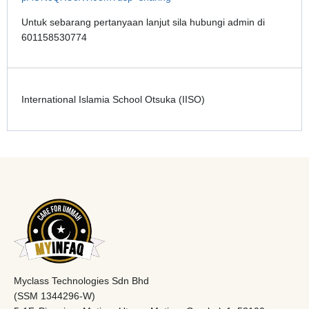
Untuk sebarang pertanyaan lanjut sila hubungi admin di
601158530774
International Islamia School Otsuka (IISO)
Myclass Technologies Sdn Bhd
(SSM 1344296-W)