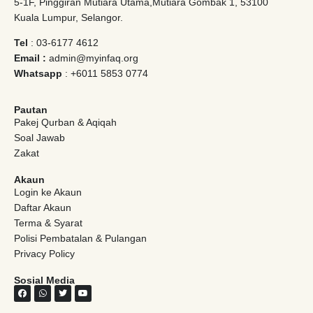
5-1F, Pinggiran Mutiara Utama,Mutiara Gombak 1, 53100
Kuala Lumpur, Selangor.
Tel
: 03-6177 4612
Email :
admin@myinfaq.org
Whatsapp
: +6011 5853 0774
Pautan
Pakej Qurban & Aqiqah
Soal Jawab
Zakat
Akaun
Login ke Akaun
Daftar Akaun
Terma & Syarat
Polisi Pembatalan & Pulangan
Privacy Policy
Sosial Media