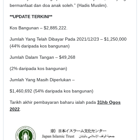
bermanfaat dan doa anak soleh.” (Hadis Muslim).
**UPDATE TERKINI**
Kos Bangunan – $2,885,222.
Jumlah Yang Telah Dibayar Pada 2021/12/23 – $1,250,000
(44% daripada kos bangunan)
Jumlah Dalam Tangan – $49,268
(2% daripada kos bangunan)
Jumlah Yang Masih Diperlukan –
$1,460,692 (54% daripada kos bangunan)
Tarikh akhir pembayaran baharu ialah pada
31hb Ogos
2022
.